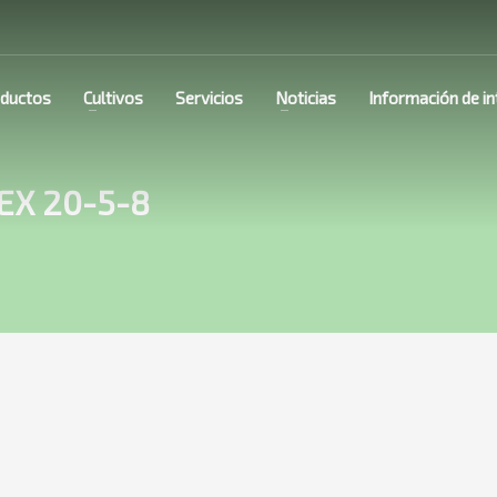
ductos
Cultivos
Servicios
Noticias
Información de in
EX 20-5-8