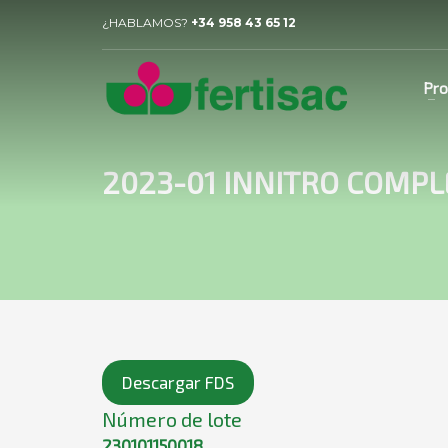
¿HABLAMOS?
+34 958 43 65 12
Pro
2023-01 INNITRO COMPL
Descargar FDS
Número de lote
230101150018