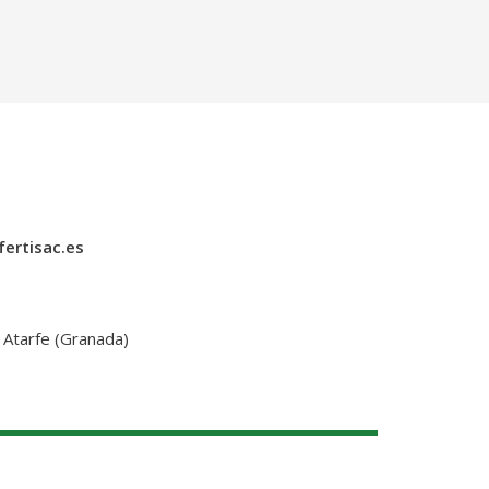
fertisac.es
 Atarfe (Granada)