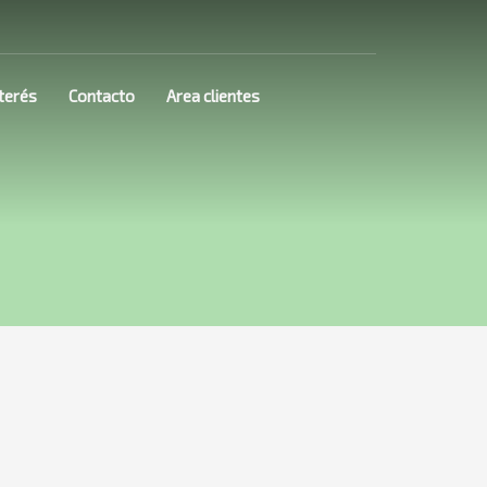
terés
Contacto
Area clientes