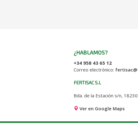
¿HABLAMOS?
+34 958 43 65 12
Correo electrónico:
fertisac@
o
FERTISAC S.L
Bda. de la Estación s/n, 18230
Ver en Google Maps