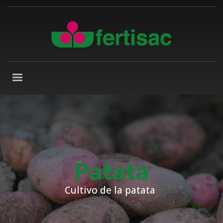
Patata
Cultivo de la patata