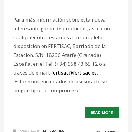
Para más información sobre esta nueva
interesante gama de productos, así como
cualquier otra, estamos a tu completa
disposición en FERTISAC, Barriada de la
Estación, S/N, 18230 Atarfe (Granada)
España, en el Tel. (+34) 958 43 65 12 o a
través de email:
fertisac@fertisac.es
.
¡Estaremos encantados de asesorarte sin
ningún tipo de compromiso!
READ MORE
PUBLISHED IN
FERTILIZANTES
26 COMMENTS