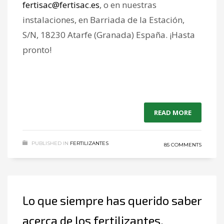
fertisac@fertisac.es
, o en nuestras
instalaciones, en Barriada de la Estación,
S/N, 18230 Atarfe (Granada) España. ¡Hasta
pronto!
READ MORE
PUBLISHED IN
FERTILIZANTES
85 COMMENTS
Lo que siempre has querido saber
acerca de los fertilizantes.