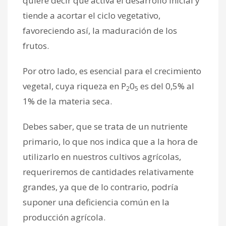
quiere decir que activa el desarrollo inicial y
tiende a acortar el ciclo vegetativo,
favoreciendo así, la maduración de los
frutos.
Por otro lado, es esencial para el crecimiento
vegetal, cuya riqueza en P
0
es del 0,5% al
2
5
1% de la materia seca.
Debes saber, que se trata de un nutriente
primario, lo que nos indica que a la hora de
utilizarlo en nuestros cultivos agrícolas,
requeriremos de cantidades relativamente
grandes, ya que de lo contrario, podría
suponer una deficiencia común en la
producción agrícola.