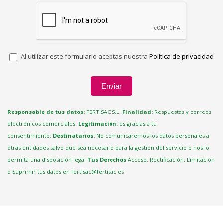
Al utilizar este formulario aceptas nuestra
Política de privacidad
Enviar
Responsable de tus datos:
FERTISAC S.L.
Finalidad:
Respuestas y correos
electrónicos comerciales.
Legitimación;
es gracias a tu
consentimiento.
Destinatarios:
No comunicaremos los datos personales a
otras entidades salvo que sea necesario para la gestión del servicio o nos lo
permita una disposición legal
Tus Derechos
Acceso, Rectificación, Limitación
o Suprimir tus datos en fertisac@fertisac.es