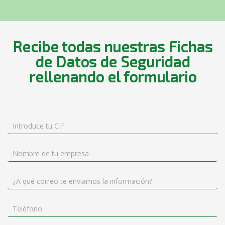
Recibe todas nuestras Fichas
de Datos de Seguridad
rellenando el formulario
Area
Clientes
para
FDS