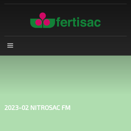
2023-02 NITROSAC FM