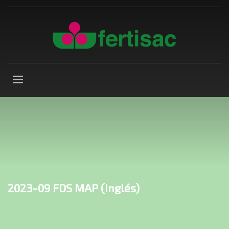
2023-09 FDS MAP (Inglés)